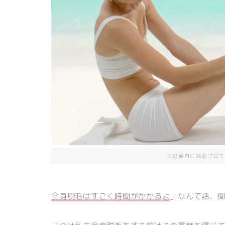
※記事内に商品プロモ
全身脱毛はすごく時間がかかるよ
」なんて話、