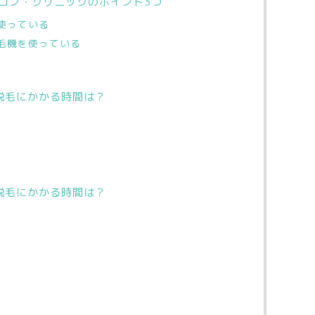
ロン・クリニックのポイント3つ
使っている
脱毛機を使っている
脱毛にかかる時間は？
脱毛にかかる時間は？