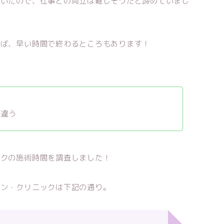
ていたので、仕事との両立は難しそうだと諦めていまし
れば、早い時間で終わるところもあります！
が違う
ックの施術時間を調査しました！
ロン・クリニックは下記の通り。