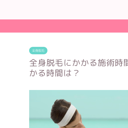
全身脱毛
全身脱毛にかかる施術時
かる時間は？