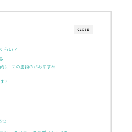
CLOSE
くらい？
る
果的に1回の施術のがおすすめ
は？
3つ