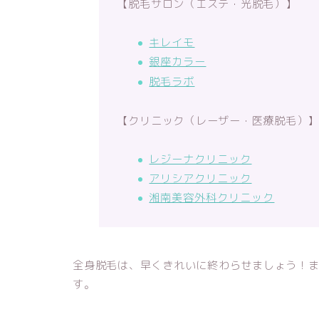
【脱毛サロン（エステ・光脱毛）】
キレイモ
銀座カラー
脱毛ラボ
【クリニック（レーザー・医療脱毛）
レジーナクリニック
アリシアクリニック
湘南美容外科クリニック
全身脱毛は、早くきれいに終わらせましょう！
す。