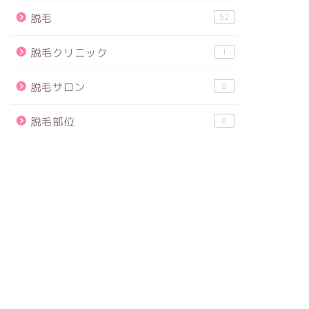
脱毛
52
脱毛クリニック
1
脱毛サロン
8
脱毛部位
8