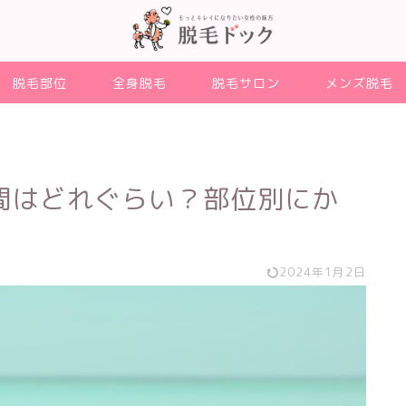
脱毛部位
全身脱毛
脱毛サロン
メンズ脱毛
間はどれぐらい？部位別にか
2024年1月2日