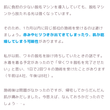
肌に負担の少ない脱毛マシンを導入していても、脱毛マシ
ンから放たれる光は強くなっています。
そのため、1カ月以内に同じ部位の施術を受けるのは避け
ましょう。
赤みやヒリつきが出てきてしまったり、肌が乾
燥してしまう可能性
がありますよ。
私が以前、ワキの脱毛を掛け持ちしていたときの話です。
水着を着る予定があったので「早くワキ脱毛を完了させた
い」と思い、1日で2回ワキの施術を受けたことがあります
（午前はA社、午後はB社）。
施術後は問題がなかったのですが、帰宅してからだんだん
肌が痛みだしました。今思えば、なんておろかだったので
しょう・・。