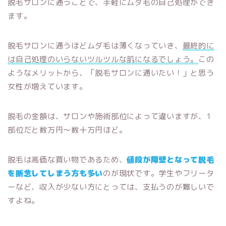
脱毛サロンに通うことで、手軽にムダ毛の自己処理ができ
ます。
脱毛サロンに通うほどムダ毛は薄くなっていき、
最終的に
は自己処理のいらないツルツルな肌になるでしょう。
この
ようなメリットから、「脱毛サロンに通いたい！」と思う
女性が増えています。
脱毛の金額は、サロンや施術部位によって違いますが、1
部位だと数万円〜数十万円ほど。
脱毛は高価な買い物であるため、
値段が障壁となって脱毛
を断念してしまう方も多い
のが現状です。学生やフリータ
ーなど、収入が少ない方にとっては、支払うのが難しいで
すよね。