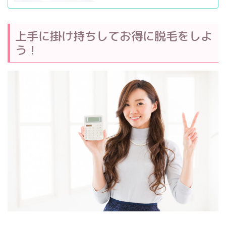
上手に掛け持ちしてお得に脱毛をしよ
う！