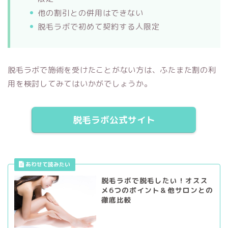
他の割引との併用はできない
脱毛ラボで初めて契約する人限定
脱毛ラボで施術を受けたことがない方は、ふたまた割の利
用を検討してみてはいかがでしょうか。
脱毛ラボ公式サイト
脱毛ラボで脱毛したい！オスス
メ6つのポイント＆他サロンとの
徹底比較