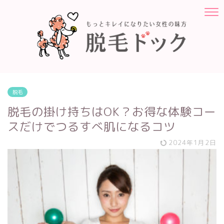
脱毛
脱毛の掛け持ちはOK？お得な体験コー
スだけでつるすべ肌になるコツ
2024年1月2日