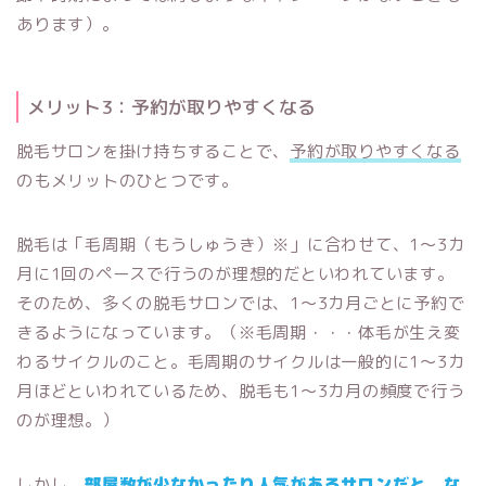
あります）。
メリット3：予約が取りやすくなる
脱毛サロンを掛け持ちすることで、
予約が取りやすくなる
のもメリットのひとつです。
脱毛は「毛周期（もうしゅうき）※」に合わせて、1〜3カ
月に1回のペースで行うのが理想的だといわれています。
そのため、多くの脱毛サロンでは、1〜3カ月ごとに予約で
きるようになっています。（※毛周期・・・体毛が生え変
わるサイクルのこと。毛周期のサイクルは一般的に1〜3カ
月ほどといわれているため、脱毛も1〜3カ月の頻度で行う
のが理想。）
しかし、
部屋数が少なかったり人気があるサロンだと、な