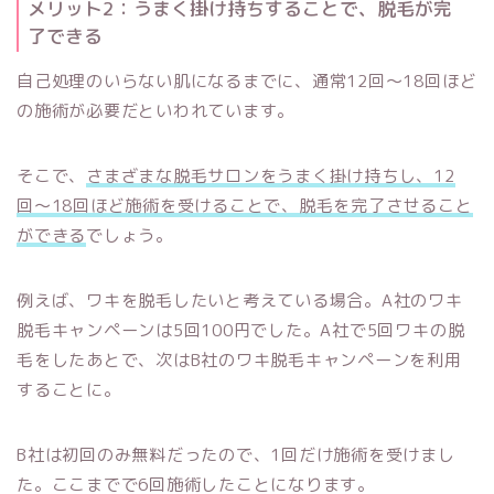
メリット2：うまく掛け持ちすることで、脱毛が完
了できる
自己処理のいらない肌になるまでに、通常12回〜18回ほど
の施術が必要だといわれています。
そこで、
さまざまな脱毛サロンをうまく掛け持ちし、12
回〜18回ほど施術を受けることで、脱毛を完了させること
ができる
でしょう。
例えば、ワキを脱毛したいと考えている場合。A社のワキ
脱毛キャンペーンは5回100円でした。A社で5回ワキの脱
毛をしたあとで、次はB社のワキ脱毛キャンペーンを利用
することに。
B社は初回のみ無料だったので、1回だけ施術を受けまし
た。ここまでで6回施術したことになります。