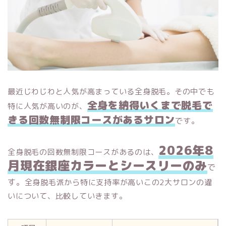
最近じわじわと人気が高まっている全身脱毛。その中でも
全身を納得いくまで脱毛で
特に人気が高いのが、
きる回数無制限コースがあるサロン
です。
2026年8
全身脱毛の回数無制限コースがあるのは、
月現在銀座カラーとシースリーのみ
で
す。
全身脱毛派から特に支持率が高いこの2大サロンの違
いについて、比較していきます。