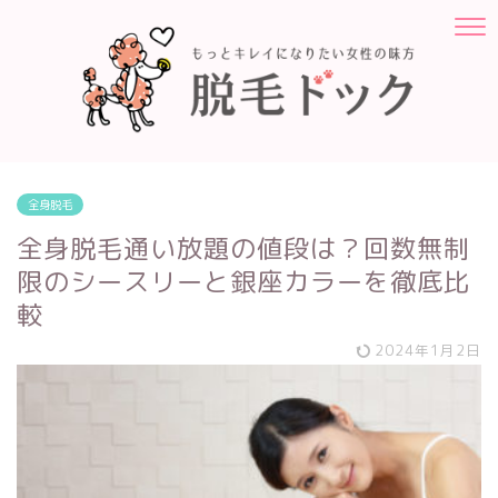
全身脱毛
全身脱毛通い放題の値段は？回数無制
限のシースリーと銀座カラーを徹底比
較
2024年1月2日