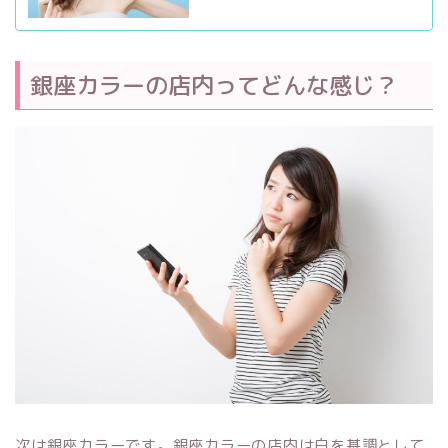
銀座カラーの店内ってどんな感じ？
次は銀座カラーです。銀座カラーの店内は
白を基調として