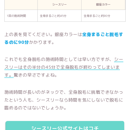
シースリー
銀座カラー
1回の施術時間
全身まるごと約45分
全身まるごと約90分
上の表を見てください。銀座カラーは
全身まるごと脱毛す
るのに90分
かかります。
これでも全身脱毛の施術時間としては早い方ですが、
シー
スリーはその半分の45分で全身脱毛が終わってしまいま
す。
驚きの早さですよね。
施術時間が長いのがネックで、全身脱毛に挑戦できなかっ
たという人も、シースリーなら時間を気にしないで脱毛に
臨めるのではないでしょうか。
シースリー公式サイトはコチ