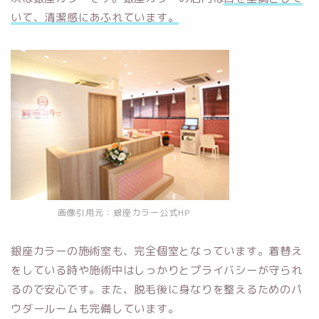
いて、清潔感にあふれています。
画像引用元：
銀座カラー公式HP
銀座カラーの施術室も、完全個室となっています。着替え
をしている時や施術中はしっかりとプライバシーが守られ
るので安心です。また、脱毛後に身なりを整えるためのパ
ウダールームも完備しています。