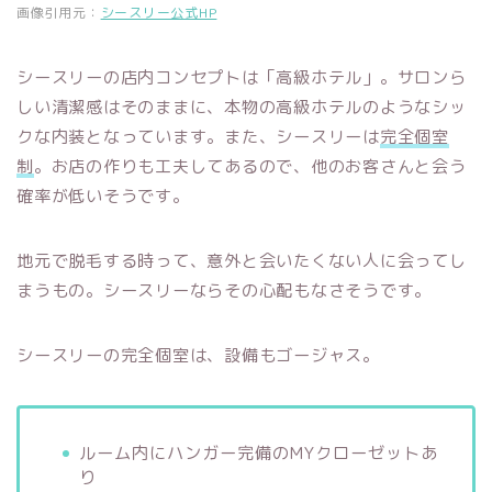
画像引用元：
シースリー公式HP
シースリーの店内コンセプトは「高級ホテル」。サロンら
しい清潔感はそのままに、本物の高級ホテルのようなシッ
クな内装となっています。また、シースリーは
完全個室
制
。お店の作りも工夫してあるので、他のお客さんと会う
確率が低いそうです。
地元で脱毛する時って、意外と会いたくない人に会ってし
まうもの。シースリーならその心配もなさそうです。
シースリーの完全個室は、設備もゴージャス。
ルーム内にハンガー完備のMYクローゼットあ
り