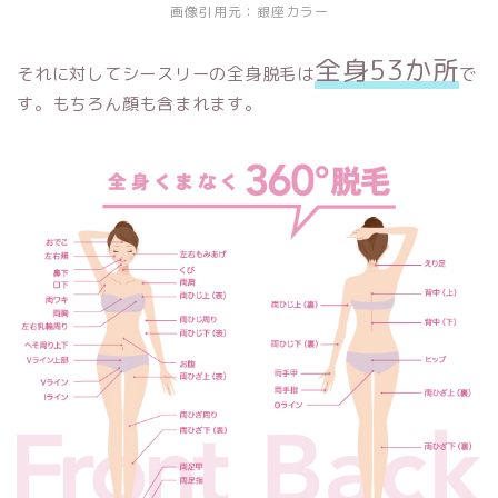
画像引用元：銀座カラー
全身53か所
それに対してシースリーの全身脱毛は
で
す。もちろん顔も含まれます。