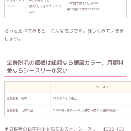
お得なキャン
ームがもらえる
ペア割で最大2万円OFF
ペーン
最大8万円分のプレゼント
学生割引で最大10％OFF
あり
さっと比べてみると、こんな感じです。詳しくみていきま
しょう。
全身脱毛の価格は総額なら銀座カラー、月額料
金ならシースリーが安い
シースリー
全身脱毛 総額
382,400円（税込）
全身脱毛 月額料金
7,500円（税抜）or9か月間0円で9か月後に後払い
全身脱毛の総額料金を見てみると、シースリーは382,400